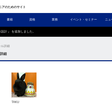
ニアのためのサイト
書籍
資格
業務
イベント・セミナー
ニュ
の基本設計 』 を追加しました。
ール詳細
詳細
TAKU